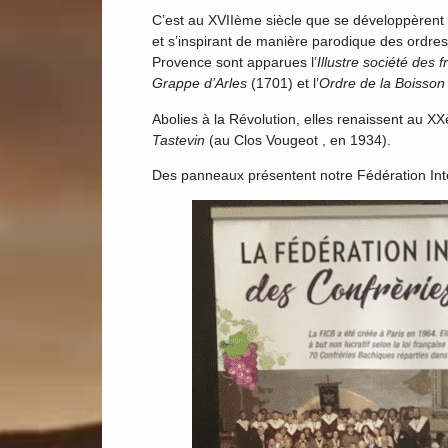
C’est au XVIIème siècle que se développèrent l
et s’inspirant de manière parodique des ordres 
Provence sont apparues l’
Illustre société des
Grappe d
’
Arles
(1701) et l’
Ordre de la Boisson 
Abolies à la Révolution, elles renaissent au X
Tastevin
(au Clos Vougeot , en 1934).
Des panneaux présentent notre Fédération Int