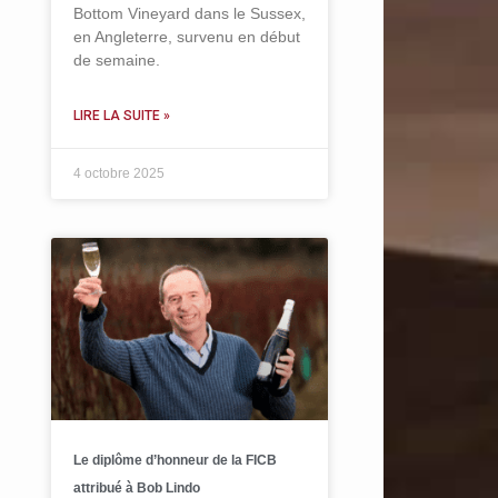
Bottom Vineyard dans le Sussex,
en Angleterre, survenu en début
de semaine.
LIRE LA SUITE »
4 octobre 2025
Le diplôme d’honneur de la FICB
attribué à Bob Lindo