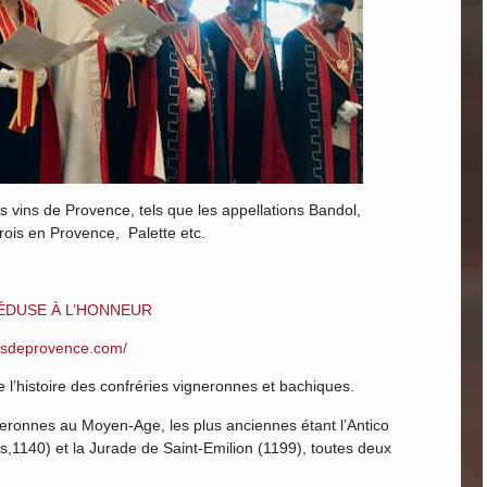
s vins de Provence, tels que les appellations Bandol,
rois en Provence, Palette etc.
MÉDUSE À L’HONNEUR
insdeprovence.com/
nte l’histoire des confréries vigneronnes et bachiques.
neronnes au Moyen-Age, les plus anciennes étant l’Antico
rs,1140) et la Jurade de Saint-Emilion (1199), toutes deux