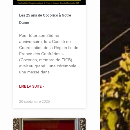
Les 25 ans de Cocorico à Notre
Dame
Pour fêter son 25ème
anniversaire, le « Comité de
Coordination de la Région Ile de
France des Confréries »
(Cocorico, membre de FICB),
avait vu grand : une cérémonie,
une messe dans
LIRE LA SUITE »
26 septembre 2025