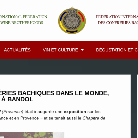
RNATIONAL FEDERATION
FÉDÉRATION INTERN
 WINE BROTHERHOODS
DES CONFRÉRIES BA
ACTUALITÉS
VIN ET CULTURE
DÉGUSTATION ET 
ÉRIES BACHIQUES DANS LE MONDE,
 À BANDOL
l (Provence)
était inaugurée une
exposition
sur les
nce et en Provence » et se tenait aussi le
Chapitre de