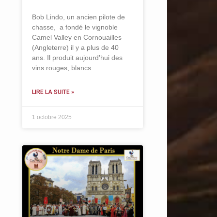
Bob Lindo, un ancien pilote de
chasse, a fondé le vignoble
Camel Valley en Cornouailles
(Angleterre) il y a plus de 40
ans. Il produit aujourd’hui des
vins rouges, blancs
LIRE LA SUITE »
1 octobre 2025