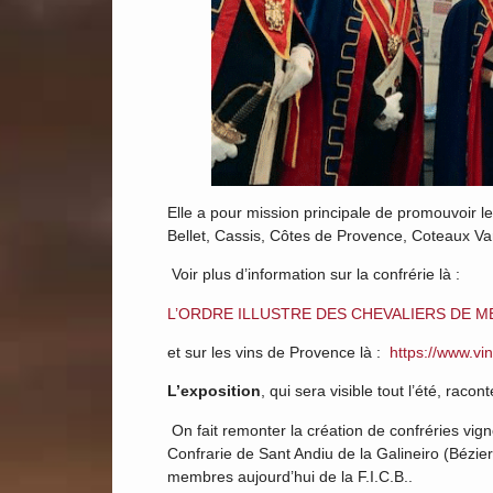
Elle a pour mission principale de promouvoir le
Bellet, Cassis, Côtes de Provence, Coteaux Va
Voir plus d’information sur la confrérie là :
L’ORDRE ILLUSTRE DES CHEVALIERS DE 
et sur les vins de Provence là :
https://www.v
L
’
exposition
, qui sera visible tout l’été, raco
On fait remonter la création de confréries vig
Confrarie de Sant Andiu de la Galineiro (Bézie
membres aujourd’hui de la F.I.C.B..