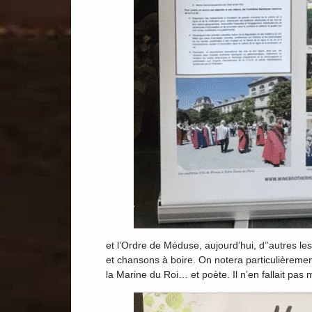
et l’Ordre de Méduse, aujourd’hui, d’’autres le
et chansons à boire. On notera particulièremen
la Marine du Roi… et poète. Il n’en fallait pas 