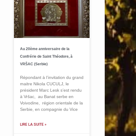
Au 20ème anniversaire de la
Confrérie de Saint Théodore, à
VRŠAC (Serbie)
Répondant à l’invitation du grand
maitre Nikola CUCULJ, le
président Marc Lesk s’est rendu
à Vršac, au Banat serbe en
Voivodine, région orientale de la
Serbie, en compagnie du Vice
LIRE LA SUITE »