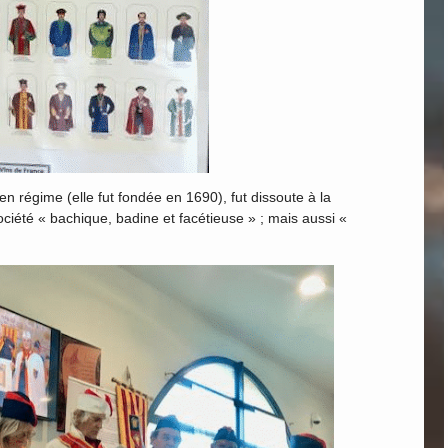
ien régime (elle fut fondée en 1690), fut dissoute à la
ciété « bachique, badine et facétieuse » ; mais aussi «