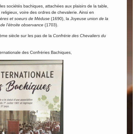
es sociétés bachiques, attachées aux plaisirs de la table,
religieux, voire des ordres de chevalerie. Ainsi en
 frères et soeurs de Méduse
(1690), la
Joyeuse union de la
de l’étroite observance
(1703).
Xème siècle sur les pas de la
Confrérie des Chevaliers du
ernationale des Confréries Bachiques,