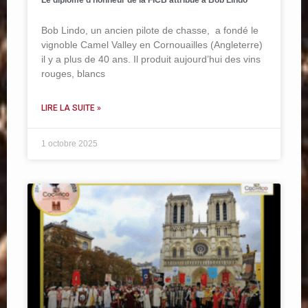
Le diplôme d’honneur de la FICB attribué à Bob Lindo
Bob Lindo, un ancien pilote de chasse, a fondé le
vignoble Camel Valley en Cornouailles (Angleterre)
il y a plus de 40 ans. Il produit aujourd’hui des vins
rouges, blancs
LIRE LA SUITE »
1 octobre 2025