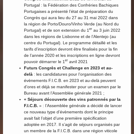
Portugal : la Fédération des Confréries Bachiques
Portugaises a présenté l’état de préparation du
Congrès qui aura lieu du 27 au 31 mai 2022 dans
la région de Porto/Douro/Vinho Verde (au Nord du
er
Portugal) et de son extension du 1
au 3 juin 2022
dans les régions de Lisbonne et de l’Alentejo (au
centre du Portugal). Le programme détaillé et les
tarifs d’inscription devront être finalisés pour la fin
de l’année 2020 et les inscriptions en ligne devront
er
pouvoir démarrer le 1
avril 2021
Futurs Congrès et Challenge en 2023 et au-
delà
: les candidatures pour l’organisation des
évènements F.I.C.B. en 2023 et au-delà peuvent
d’ores et déjà se manifester pour un examen par le
Bureau avant l’Assemblée générale 2021 ;
« Séjours découverte des vins patronnés par la
F.I.C.B.
» : l’Assemblée générale a décidé de lancer
ce nouveau type d’évènements dont le principe
avait fait l’objet d’une première spécification
adoptée en 2017. Il s’agit de séjours organisés par
un membre de la F.I.C.B. dans une région viticole