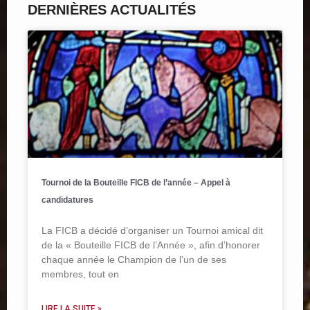
DERNIÈRES ACTUALITÉS
Tournoi de la Bouteille FICB de l’année – Appel à
candidatures
La FICB a décidé d’organiser un Tournoi amical dit
de la « Bouteille FICB de l’Année », afin d’honorer
chaque année le Champion de l’un de ses
membres, tout en
LIRE LA SUITE »