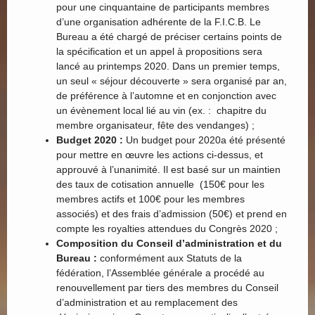
pour une cinquantaine de participants membres
d’une organisation adhérente de la F.I.C.B. Le
Bureau a été chargé de préciser certains points de
la spécification et un appel à propositions sera
lancé au printemps 2020. Dans un premier temps,
un seul « séjour découverte » sera organisé par an,
de préférence à l’automne et en conjonction avec
un évènement local lié au vin (ex. : chapitre du
membre organisateur, fête des vendanges) ;
Budget 2020 :
Un budget pour 2020a été présenté
pour mettre en œuvre les actions ci-dessus, et
approuvé à l’unanimité. Il est basé sur un maintien
des taux de cotisation annuelle (150€ pour les
membres actifs et 100€ pour les membres
associés) et des frais d’admission (50€) et prend en
compte les royalties attendues du Congrès 2020 ;
Composition du Conseil d’administration et du
Bureau :
conformément aux Statuts de la
fédération, l’Assemblée générale a procédé au
renouvellement par tiers des membres du Conseil
d’administration et au remplacement des