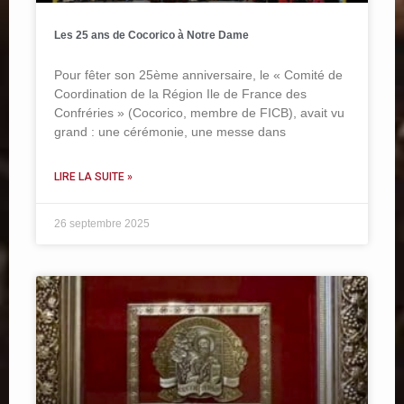
Les 25 ans de Cocorico à Notre Dame
Pour fêter son 25ème anniversaire, le « Comité de
Coordination de la Région Ile de France des
Confréries » (Cocorico, membre de FICB), avait vu
grand : une cérémonie, une messe dans
LIRE LA SUITE »
26 septembre 2025