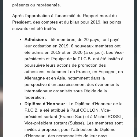
présents ou représentés.
Après l’approbation à l’unanimité du Rapport moral du
Président, des comptes et du bilan pour 2019, les points
suivants ont été traités :
Adhésions
: 55 membres, de 20 pays, ont payé
leur cotisation en 2019. 6 nouveaux membres ont
été admis en 2019 et en 2020 (à ce jour). Les Vice-
présidents et l’équipe de la F.I.C.B. ont été invités à
poursuivre leurs actions de promotion des
adhésions, notamment en France, en Espagne, en
Allemagne et en Asie, notamment dans la
perspective d’un accroissement des évènements
internationaux organisés sous l’égide de la
fédération ;
Diplôme d’Honneur
: Le Diplôme d’Honneur de la
F.I.C.B. a été attribué à Paul COULON, Vice-
président sortant (France Sud) et à Michel ROSSI ,
Vice-président sortant (Suisse). Les membres sont
invités à proposer, pour l’attribution du Diplôme
d’Honneur, des personnalités de leur pays