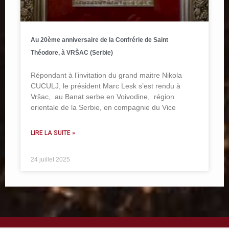
Au 20ème anniversaire de la Confrérie de Saint
Théodore, à VRŠAC (Serbie)
Répondant à l’invitation du grand maitre Nikola
CUCULJ, le président Marc Lesk s’est rendu à
Vršac, au Banat serbe en Voivodine, région
orientale de la Serbie, en compagnie du Vice
LIRE LA SUITE »
24 juillet 2025