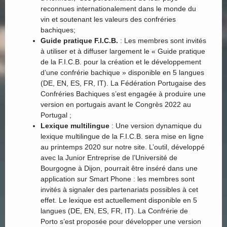
reconnues internationalement dans le monde du
vin et soutenant les valeurs des confréries
bachiques;
Guide pratique F.I.C.B.
: Les membres sont invités
à utiliser et à diffuser largement le « Guide pratique
de la F.I.C.B. pour la création et le développement
d’une confrérie bachique » disponible en 5 langues
(DE, EN, ES, FR, IT). La Fédération Portugaise des
Confréries Bachiques s’est engagée à produire une
version en portugais avant le Congrès 2022 au
Portugal ;
Lexique multilingue
: Une version dynamique du
lexique multilingue de la F.I.C.B. sera mise en ligne
au printemps 2020 sur notre site. L’outil, développé
avec la Junior Entreprise de l’Université de
Bourgogne à Dijon, pourrait être inséré dans une
application sur Smart Phone : les membres sont
invités à signaler des partenariats possibles à cet
effet. Le lexique est actuellement disponible en 5
langues (DE, EN, ES, FR, IT). La Confrérie de
Porto s’est proposée pour développer une version