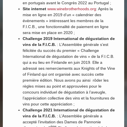
en portugais avant le Congrès 2022 au Portugal ;
Site internet
www.winebrotherhoods.org
: Après la
mise en ligne en 2019 d’un « calendrier des
évènements » intéressant les membres de la
F.I.C.B., une fonctionnalité de paiement en ligne
sera mise en place en 2020 ;
Challenge 2019 International de dégustation de
vins de la F.I.C.B.
: L’Assemblée générale s’est
félicitée du succès du premier « Challenge
International de dégustation de vins » de la F.I.C.B.
qui a eu lieu en Finlande en juin 2019. Elle a
adressé ses remerciements aux Knights of the Vine
of Finland qui ont organisé avec succès cette
première édition. Nous avons pu ainsi rôder les
règles mises au point et approuvées pour le
concours individuel de dégustation à l’aveugle,
l’appréciation collective des vins et la fournitures de
vins pour cette appréciation ;
Challenge 2021 International de dégustation de
vins de la F.I.C.B.
: L’Assemblée générale a
accepté l’invitation des Dames de Pannonie
ème