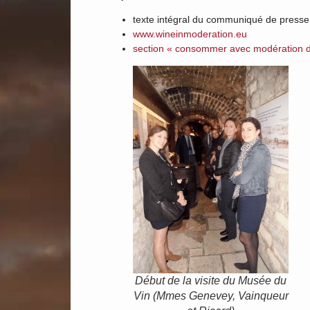
texte intégral du communiqué de presse
www.wineinmoderation.eu
section « consommer avec modération d
Début de la visite du Musée du
Vin (Mmes Genevey, Vainqueur