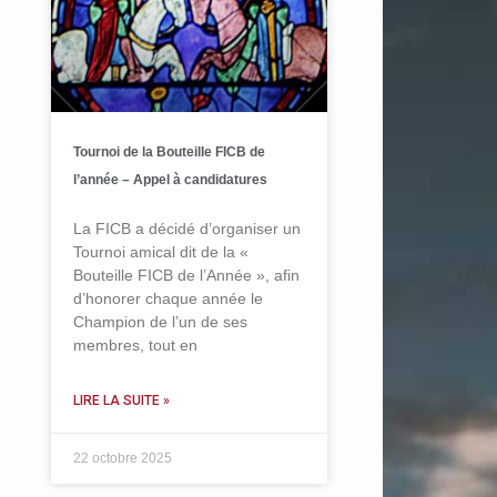
Tournoi de la Bouteille FICB de
l’année – Appel à candidatures
La FICB a décidé d’organiser un
Tournoi amical dit de la «
Bouteille FICB de l’Année », afin
d’honorer chaque année le
Champion de l’un de ses
membres, tout en
LIRE LA SUITE »
22 octobre 2025