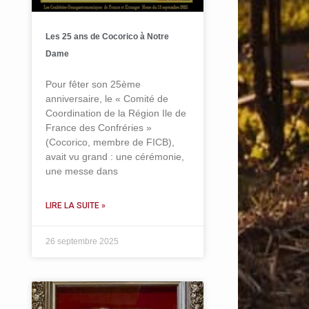
Les 25 ans de Cocorico à Notre
Dame
Pour fêter son 25ème
anniversaire, le « Comité de
Coordination de la Région Ile de
France des Confréries »
(Cocorico, membre de FICB),
avait vu grand : une cérémonie,
une messe dans
LIRE LA SUITE »
26 septembre 2025