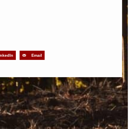
inkedIn
Email