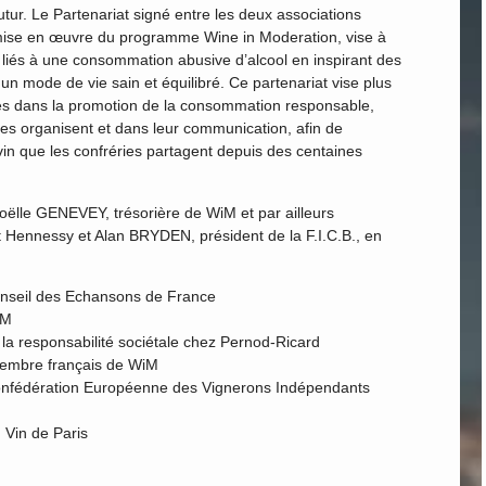
tur. Le Partenariat signé entre les deux associations
a mise en œuvre du programme Wine in Moderation, vise à
 liés à une consommation abusive d’alcool en inspirant des
 mode de vie sain et équilibré. Ce partenariat vise plus
es dans la promotion de la consommation responsable,
es organisent et dans leur communication, afin de
in que les confréries partagent depuis des centaines
oëlle GENEVEY, trésorière de WiM et par ailleurs
 Hennessy et Alan BRYDEN, président de la F.I.C.B., en
nseil des Echansons de France
iM
 la responsabilité sociétale chez Pernod-Ricard
embre français de WiM
fédération Européenne des Vignerons Indépendants
 Vin de Paris