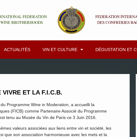
RNATIONAL FEDERATION
FÉDÉRATION INTERN
 WINE BROTHERHOODS
DES CONFRÉRIES BA
ACTUALITÉS
VIN ET CULTURE
DÉGUSTATION ET 
IVRE ET LA F.I.C.B.
e du Programme Wine in Moderation, a accueilli la
chiques (FICB) comme Partenaire Associé du Programme
est tenu au Musée du Vin de Paris ce 3 Juin 2016.
mes valeurs associées aux liens entre vin et société, les
insi que son association harmonieuse avec les mets et la