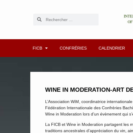
INTE
OF
FICB
CONFRÉRIES
CALENDRIER
WINE IN MODERATION-ART DE V
L’Association WiM, coordinatrice international
Fédération Internationale des Confréries Ba
Wine in Moderation lors d’un évènement qui s’
La FICB et Wine in Moderation partagent les mê
traditions ancestrales d’appréciation du vin, a