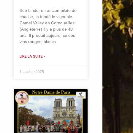
Bob Lindo, un ancien pilote de
chasse, a fondé le vignoble
Camel Valley en Cornouailles
(Angleterre) il y a plus de 40
ans. Il produit aujourd’hui des
vins rouges, blancs
LIRE LA SUITE »
1 octobre 2025