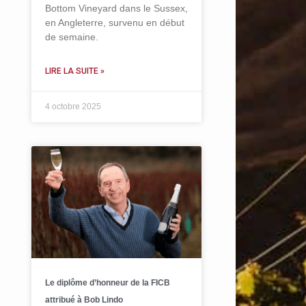
Bottom Vineyard dans le Sussex,
en Angleterre, survenu en début
de semaine.
LIRE LA SUITE »
4 octobre 2025
Le diplôme d’honneur de la FICB
attribué à Bob Lindo