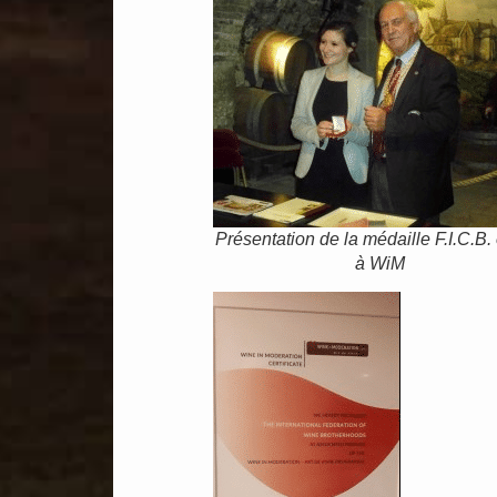
Présentation de la médaille F.I.C.B. 
à WiM