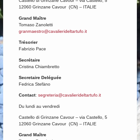
Castello di Grinzane Cavour – via Castello, 5
12060 Grinzane Cavour (CN) – ITALIE
Grand Maître
Tomaso Zanoletti
granmaestro@cavalierideltartufo.it
Trésorier
Fabrizio Pace
Secrétaire
Cristina Chiambretto
Secretaire Deléguée
Fedrica Stefàno
Contact
:
segreteria@cavalierideltartufo.it
Du lundi au vendredi
Castello di Grinzane Cavour – via Castello, 5
12060 Grinzane Cavour (CN) – ITALIE
Grand Maître