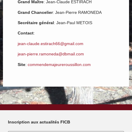
Grand Maître
: Jean-Claude ESTIRACH
Grand Chancelier
: Jean-Pierre RAMONEDA
Secrétaire général
: Jean-Paul METOIS
Contact
:
jean-claude.estirach66@gmail.com
jean-pierre.ramoneda@dbmail.com
Site
:
commendemajeureroussillon.com
Inscription aux actualités FICB