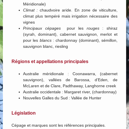
Méridionale)
Climat :
chaudvoire aride. En zone de viticulture,
climat plus tempéré mais irrigation nécessaire des
vignes
Principaux cépages
pour les
rouges
: shiraz
(syrah, dominant), cabernet sauvignon, merlot et
pour les
blancs
: chardonnay (dominant), sémillon,
sauvignon blanc, riesling
Régions et appellations principales
Australie méridionale : Coonawarra, (cabernet
sauvignon), vallées de Barossa, d’Eden, de
McLaren et de Clare, Padthaway, Langhorne creek
Australie occidentale : Margaret river, (chardonnay)
Nouvelles Galles du Sud : Vallée de Hunter
Législation
Cépage et marques sont les références principales.