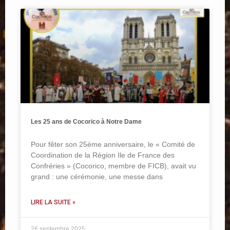
Les 25 ans de Cocorico à Notre Dame
Pour fêter son 25ème anniversaire, le « Comité de
Coordination de la Région Ile de France des
Confréries » (Cocorico, membre de FICB), avait vu
grand : une cérémonie, une messe dans
LIRE LA SUITE »
26 septembre 2025