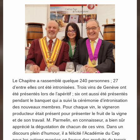
Le Chapitre a rassemblé quelque 240 personnes ; 27
d’entre elles ont été intronisées. Trois vins de Genève ont
été présentés lors de l’apéritif ; six ont aussi été présentés
pendant le banquet qui a suivi la cérémonie d’intronisation
des nouveaux membres. Pour chaque vin, le vigneron
producteur était présent pour présenter le fruit de la vigne
et de son travail. M. Parmelin, en connaisseur, a bien sûr
apprécié la dégustation de chacun de ces vins. Dans un
discours plein d’humour, il a félicité l’Académie du Cep
pour les actions menées en faveur des produits du terroir.