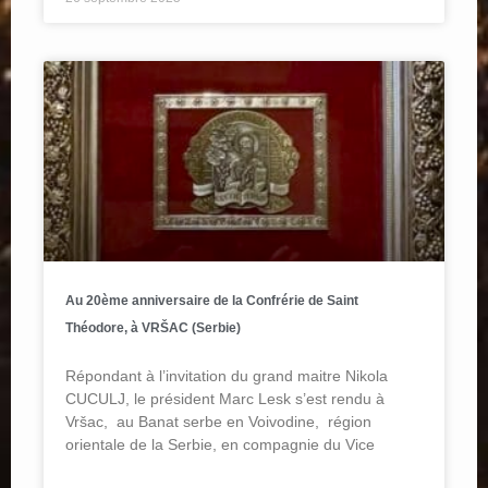
Au 20ème anniversaire de la Confrérie de Saint
Théodore, à VRŠAC (Serbie)
Répondant à l’invitation du grand maitre Nikola
CUCULJ, le président Marc Lesk s’est rendu à
Vršac, au Banat serbe en Voivodine, région
orientale de la Serbie, en compagnie du Vice