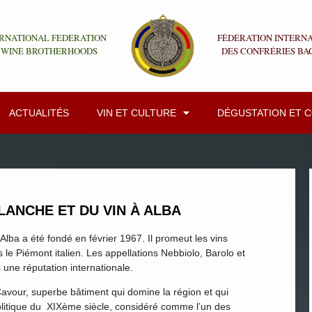
RNATIONAL FEDERATION
FÉDÉRATION INTERN
 WINE BROTHERHOODS
DES CONFRÉRIES BA
ACTUALITÉS
VIN ET CULTURE
DÉGUSTATION ET 
LANCHE ET DU VIN À ALBA
’Alba a été fondé en février 1967. Il promeut les vins
le Piémont italien. Les appellations Nebbiolo, Barolo et
 une réputation internationale.
vour, superbe bâtiment qui domine la région et qui
litique du XIXème siècle, considéré comme l’un des