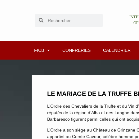
INTE
OF
FICB
CONFRÉRIES
CALENDRIER
LE MARIAGE DE LA TRUFFE B
L’Ordre des Chevaliers de la Truffe et du Vin d
réputés de la région d’Alba et des Langhe dans 
Barbaresco figurent parmi celles qui ont acquis
L’Ordre a son siège au Château de Grinzane Ca
appartint au Comte Cavour, célèbre homme po