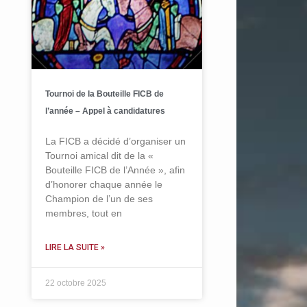
Tournoi de la Bouteille FICB de
l’année – Appel à candidatures
La FICB a décidé d’organiser un
Tournoi amical dit de la «
Bouteille FICB de l’Année », afin
d’honorer chaque année le
Champion de l’un de ses
membres, tout en
LIRE LA SUITE »
22 octobre 2025