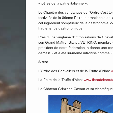
« pères de la patrie italienne ».
Le Chapitre des vendanges de l’Ordre s’est t
festivités de la 86ème Foire Internationale de l
cet ingrédient somptueux de la gastronomie l
haute tenue gastronomique.
Près d’une vingtaine d’intronisations de Cheva
son Grand Maître, Bianca VETRINO, membre du
président de notre fédération, a donné une conf
demain » et a été lui-même intronisé comme «
Sites:
L’Ordre des Chevaliers et de la Truffe d’Alba:
w
La Foire de la Truffe d’Alba:
www.fieradeltartuf
Le Château Grinzane Cavour et sa vinothèqu