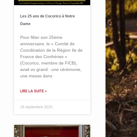
Les 25 ans de Cocorico à Notre
Dame
Pour fêter son 25ème
anniversaire, le « Comité de
Coordination de la Région Ile de
France des Confréries »
(Cocorico, membre de FICB),
avait vu grand : une cérémonie,
une messe dans
LIRE LA SUITE »
26 septembre 2025