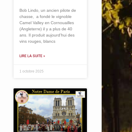
Bob Lindo, un ancien pilote de
chasse, a fondé le vignoble
Camel Valley en Cornouailles
(Angleterre) il y a plus de 40
ans. Il produit aujourd’hui des
vins rouges, blancs
LIRE LA SUITE »
1 octobre 2025