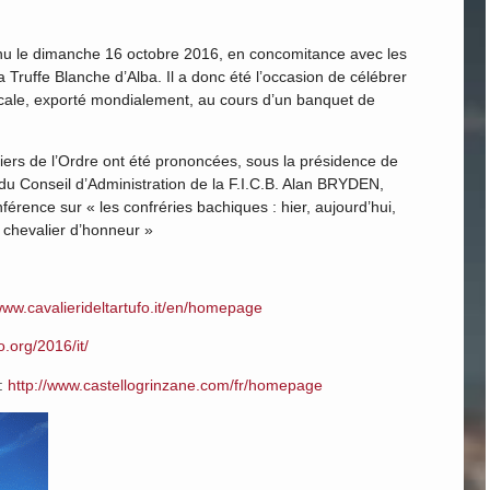
enu le dimanche 16 octobre 2016, en concomitance avec les
a Truffe Blanche d’Alba. Il a donc été l’occasion de célébrer
ocale, exporté mondialement, au cours d’un banquet de
liers de l’Ordre ont été prononcées, sous la présidence de
 Conseil d’Administration de la F.I.C.B. Alan BRYDEN,
érence sur « les confréries bachiques : hier, aujourd’hui,
 chevalier d’honneur »
ww.cavalierideltartufo.it/en/homepage
o.org/2016/it/
e:
http://www.castellogrinzane.com/fr/homepage