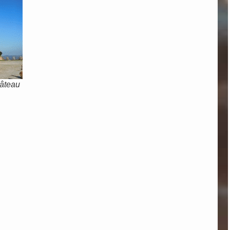
hâteau