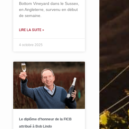
Bottom Vineyard dans le Sussex,
en Angleterre, survenu en début
de semaine.
LIRE LA SUITE »
4 octobre 2025
Le diplôme d’honneur de la FICB
attribué à Bob Lindo